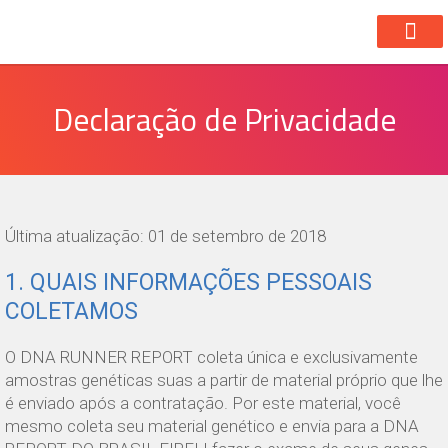
Como Fun
Declaração de Privacidade
Última atualização: 01 de setembro de 2018
1. QUAIS INFORMAÇÕES PESSOAIS
COLETAMOS
O DNA RUNNER REPORT coleta única e exclusivamente
amostras genéticas suas a partir de material próprio que lhe
é enviado após a contratação. Por este material, você
mesmo coleta seu material genético e envia para a DNA